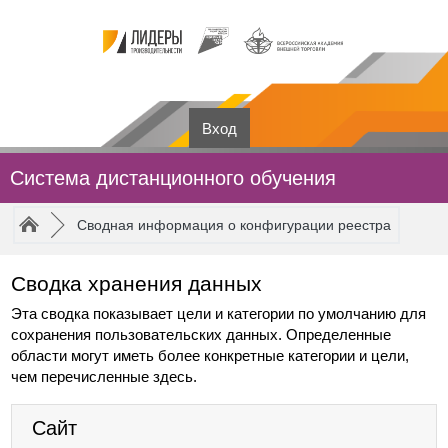
Перейти к основному содержанию
Вход
Система дистанционного обучения
Путь к странице
/
►
Сводная информация о конфигурации реестра
Сводка хранения данных
Эта сводка показывает цели и категории по умолчанию для
сохранения пользовательских данных. Определенные
области могут иметь более конкретные категории и цели,
чем перечисленные здесь.
Сайт